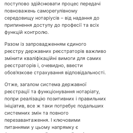
поступово здійснювати процес передачі
повноважень саморегулівному
середовищу нотаріусів – від надання до
припинення доступу до професії та всіх
функцій контролю.
Разом із запровадженням єдиного
реєстру державних реєстраторів важливо
змінити кваліфікаційні вимоги для самих
реєстраторів і, очевидно, ввести
обов’язкове страхування відповідальності.
Отже, загалом система державної
реєстрації та функціонування нотаріату,
попри реалізацію позитивних і правильних
ініціатив, все ж таки потребує подальших
системних змін та повного
перезавантаження. І ключовими
питаннями у цьому напрямку є