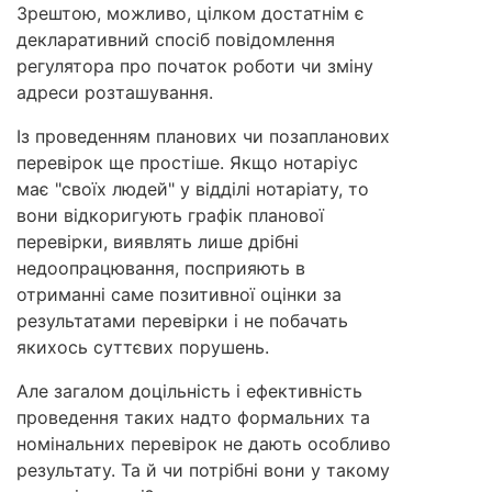
Зрештою, можливо, цілком достатнім є
декларативний спосіб повідомлення
регулятора про початок роботи чи зміну
адреси розташування.
Із проведенням планових чи позапланових
перевірок ще простіше. Якщо нотаріус
має "своїх людей" у відділі нотаріату, то
вони відкоригують графік планової
перевірки, виявлять лише дрібні
недоопрацювання, посприяють в
отриманні саме позитивної оцінки за
результатами перевірки і не побачать
якихось суттєвих порушень.
Але загалом доцільність і ефективність
проведення таких надто формальних та
номінальних перевірок не дають особливо
результату. Та й чи потрібні вони у такому