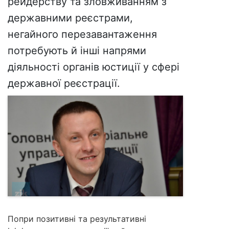
рейдерству та зловживанням з
державними реєстрами,
негайного перезавантаження
потребують й інші напрями
діяльності органів юстиції у сфері
державної реєстрації.
Попри позитивні та результативні