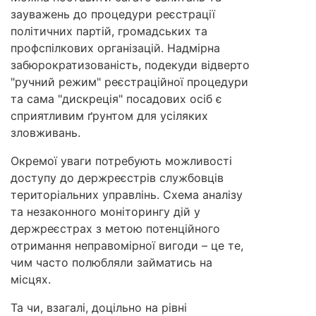
зауважень до процедури реєстрації
політичних партій, громадських та
профспілкових організацій. Надмірна
забюрократизованість, подекуди відверто
"ручний режим" реєстраційної процедури
та сама "дискреція" посадових осіб є
сприятливим ґрунтом для усіляких
зловживань.
Окремої уваги потребують можливості
доступу до держреєстрів службовців
територіальних управлінь. Схема аналізу
та незаконного моніторингу дій у
держреєстрах з метою потенційного
отримання неправомірної вигоди – це те,
чим часто полюбляли займатись на
місцях.
Та чи, взагалі, доцільно на рівні