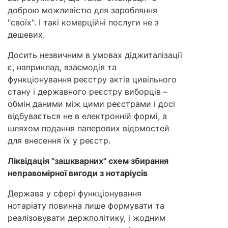
доброю можливістю для заробляння
"своїх". І такі комерційні послуги не з
дешевих.
Досить незвичним в умовах діджиталізації
є, наприклад, взаємодія та
функціонування реєстру актів цивільного
стану і державного реєстру виборців –
обмін даними між цими реєстрами і досі
відбувається не в електронній формі, а
шляхом подання паперових відомостей
для внесення їх у реєстр.
Ліквідація "зашкварних" схем збирання
неправомірної вигоди з нотаріусів
Держава у сфері функціонування
нотаріату повинна лише формувати та
реалізовувати держполітику, і жодним