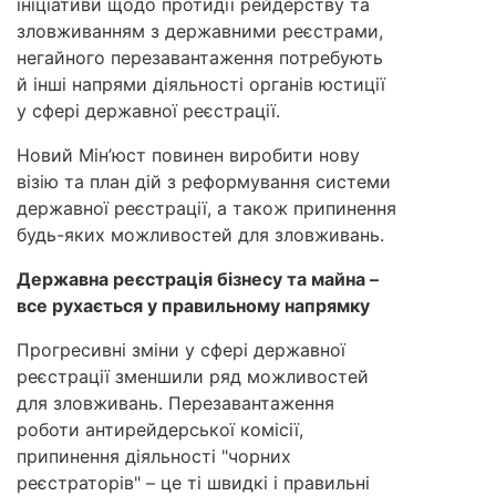
ініціативи щодо протидії рейдерству та
зловживанням з державними реєстрами,
негайного перезавантаження потребують
й інші напрями діяльності органів юстиції
у сфері державної реєстрації.
Новий Мін’юст повинен виробити нову
візію та план дій з реформування системи
державної реєстрації, а також припинення
будь-яких можливостей для зловживань.
Державна реєстрація бізнесу та майна –
все рухається у правильному напрямку
Прогресивні зміни у сфері державної
реєстрації зменшили ряд можливостей
для зловживань. Перезавантаження
роботи антирейдерської комісії,
припинення діяльності "чорних
реєстраторів" – це ті швидкі і правильні