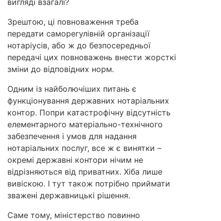
вигляді взагалі?
Зрештою, ці повноваження треба
передати саморегулівній організації
нотаріусів, або ж до безпосередньої
передачі цих повноважень внести жорсткі
зміни до відповідних норм.
Одним із найболючіших питань є
функціонування державних нотаріальних
контор. Попри катастрофічну відсутність
елементарного матеріально-технічного
забезпечення і умов для надання
нотаріальних послуг, все ж є винятки –
окремі державні контори нічим не
відрізняються від приватних. Хіба лише
вивіскою. І тут також потрібно приймати
зважені державницькі рішення.
Саме тому, міністерство повинно