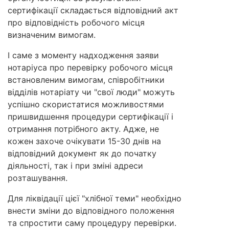
сертифікації складається відповідний акт
про відповідність робочого місця
визначеним вимогам.
І саме з моменту надходження заяви
нотаріуса про перевірку робочого місця
встановленим вимогам, співробітники
відділів нотаріату чи "свої люди" можуть
успішно скористатися можливостями
пришвидшення процедури сертифікації і
отримання потрібного акту. Адже, не
кожен захоче очікувати 15-30 днів на
відповідний документ як до початку
діяльності, так і при зміні адреси
розташування.
Для ліквідації цієї "хлібної теми" необхідно
внести зміни до відповідного положення
та спростити саму процедуру перевірки.