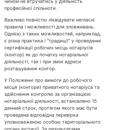
чином не втручатись у діяльність
професійної спільноти.
Важливо повністю ліквідувати негласні
правила і можливості для зловживань.
Однією з таких можливостей, наприклад,
є різна практика і "традиції" у проведенні
сертифікації робочих місць нотаріусів
(контор) як до початку нотаріальної
діяльності, так і при зміні адреси
розташування контор.
У Положенні про вимоги до робочого
місця (контори) приватного нотаріуса та
здійснення контролю за організацією
нотаріальної діяльності, встановлено 15
денний строк, протягом якого має бути
проведена відповідна перевірка
уповноваженою особою територіального
органу юстиції. За результатами