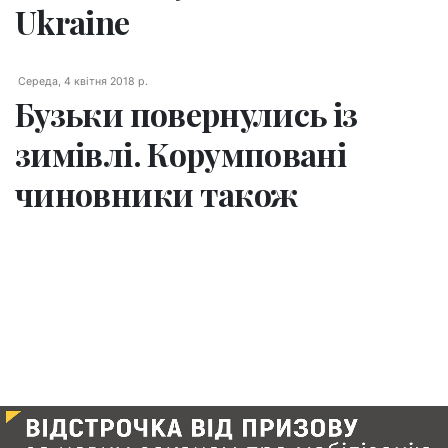
Ukraine
Середа, 4 квітня 2018 р.
Бузьки повернулись із
зимівлі. Корумповані
чиновники також