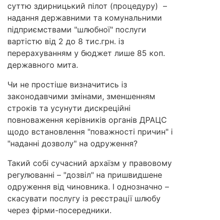
суттю здирницький пілот (процедуру) –
надання державними та комунальними
підприємствами "шлюбної" послуги
вартістю від 2 до 8 тис.грн. із
перерахуванням у бюджет лише 85 коп.
державного мита.
Чи не простіше визначитись із
законодавчими змінами, зменшенням
строків та усунути дискреційні
повноваження керівників органів ДРАЦС
щодо встановлення "поважності причин" і
"наданні дозволу" на одруження?
Такий собі сучасний архаїзм у правовому
регулюванні – "дозвіл" на пришвидшене
одруження від чиновника. І однозначно –
скасувати послугу із реєстрації шлюбу
через фірми-посередники.