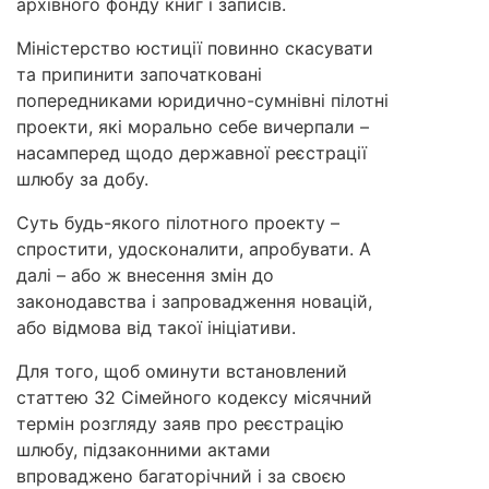
архівного фонду книг і записів.
Міністерство юстиції повинно скасувати
та припинити започатковані
попередниками юридично-сумнівні пілотні
проекти, які морально себе вичерпали –
насамперед щодо державної реєстрації
шлюбу за добу.
Суть будь-якого пілотного проекту –
спростити, удосконалити, апробувати. А
далі – або ж внесення змін до
законодавства і запровадження новацій,
або відмова від такої ініціативи.
Для того, щоб оминути встановлений
статтею 32 Сімейного кодексу місячний
термін розгляду заяв про реєстрацію
шлюбу, підзаконними актами
впроваджено багаторічний і за своєю