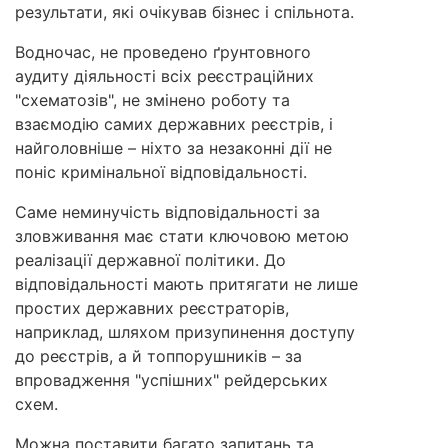
результати, які очікував бізнес і спільнота.
Водночас, не проведено ґрунтовного
аудиту діяльності всіх реєстраційних
"схематозів", не змінено роботу та
взаємодію самих державних реєстрів, і
найголовніше – ніхто за незаконні дії не
поніс кримінальної відповідальності.
Саме неминучість відповідальності за
зловживання має стати ключовою метою
реалізації державної політики. До
відповідальності мають притягати не лише
простих державних реєстраторів,
наприклад, шляхом призупинення доступу
до реєстрів, а й топпорушників – за
впровадження "успішних" рейдерських
схем.
Можна поставити багато запитань та