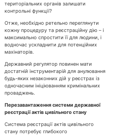
територіальних органів залишати
контрольні функції?
Отже, необхідно ретельно переглянути
кожну процедуру та реєстраційну дію – і
максимально спростити її для людини, і
водночас ускладнити для потенційних
махінаторів.
Державний регулятор повинен мати
достатній інструментарій для анулювання
будь-яких незаконних дій у реєстрах із
одночасним ініціюванням кримінальних
проваджень.
Перезавантаження системи державної
реєстрації актів цивільного стану
Система реєстрації актів цивільного
стану потребує глибокого