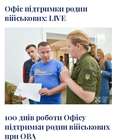
Офіс підтримки родин
військових: LIVE
collections
100 днів роботи Офісу
підтримки родин військових
при ОВА