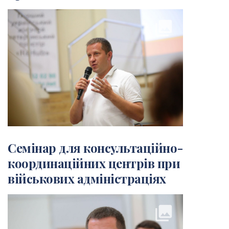
collections
Семінар для консультаційно-
координаційних центрів при
військових адміністраціях
collections