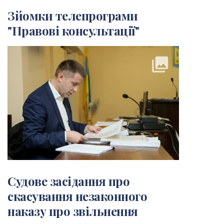
Зйомки телепрограми
"Правові консультації"
collections
Судове засідання про
скасування незаконного
наказу про звільнення