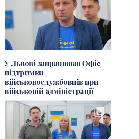
У Львові запрацював Офіс
підтримки
військовослужбовців при
військовій адміністрації
collections