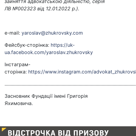
зайняття адвокатською діяльністю, серія
ЛВ №002323 від 12.01.2022 р.).
e-mail:
yaroslav@zhukrovsky.com
Фейсбук-сторінка:
https://uk-
ua.facebook.com/yaroslav.zhukrovsky
Інстаграм-
сторінка:
https://www.instagram.com/advokat_zhukrovs
............................................................................................................
Засновник Фундації імені Григорія
Яхимовича.