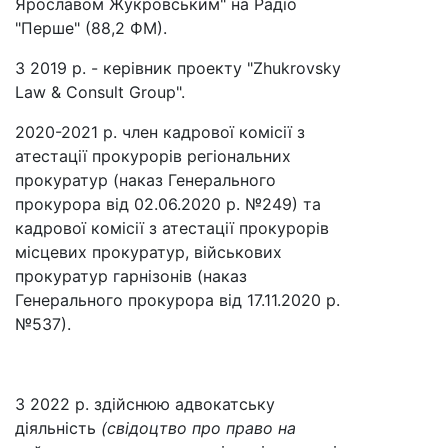
Ярославом Жукровським" на Радіо
"Перше" (88,2 ФМ).
З 2019 р. - керівник проекту "Zhukrovsky
Law & Consult Group".
2020-2021 р. член кадрової комісії з
атестації прокурорів регіональних
прокуратур (наказ Генерального
прокурора від 02.06.2020 р. №249) та
кадрової комісії з атестації прокурорів
місцевих прокуратур, військових
прокуратур гарнізонів (наказ
Генерального прокурора від 17.11.2020 р.
№537).
З 2022 р. здійснюю адвокатську
діяльність
(свідоцтво про право на