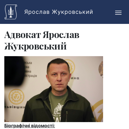
Skip to main content
Ярослав Жукровський
Адвокат Ярослав
Жукровський
Біографічні відомості: