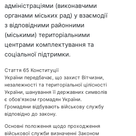
адміністраціями (виконавчими
органами міських рад) у взаємодії
з відповідними районними
(міськими) територіальними
центрами комплектування та
соціальної підтримки.
Стаття 65 Конституції
України передбачає, що захист Вітчизни,
незалежності та територіальної цілісності
України, шанування її державних символів
є обов'язком громадян України.
Громадяни відбувають військову службу
відповідно до закону.
Основні положення щодо проходження
військової служби визначенні Законом