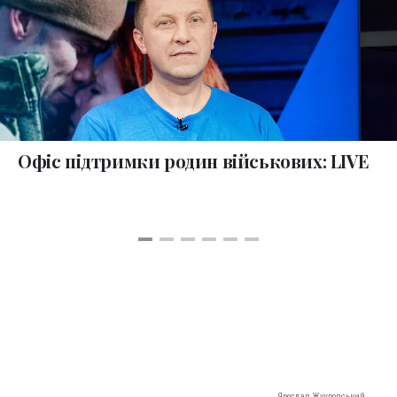
Офіс підтримки родин військових: LIVE
Ярослав Жукровський