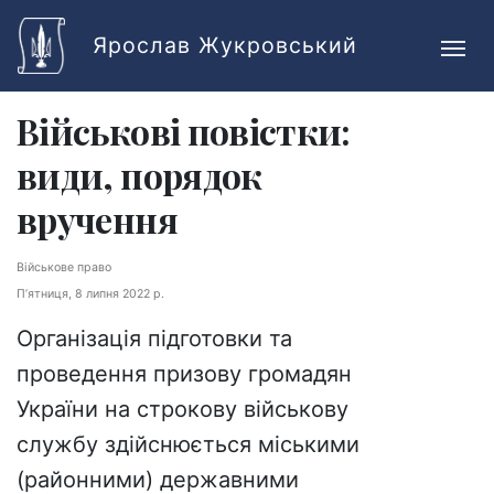
Skip to main content
Ярослав Жукровський
Військові повістки:
види, порядок
вручення
Військове право
П’ятниця, 8 липня 2022 р.
Організація підготовки та
проведення призову громадян
України на строкову військову
службу здійснюється міськими
(районними) державними