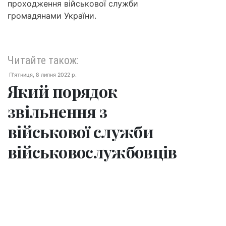
проходження військової служби
громадянами України.
Читайте також:
П’ятниця, 8 липня 2022 р.
Який порядок
звільнення з
військової служби
військовослужбовців