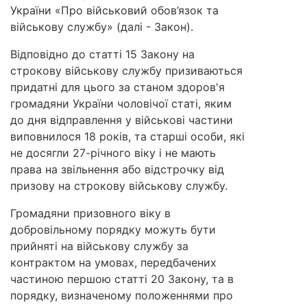
України «Про військовий обов’язок та
військову службу» (далі - Закон).
Відповідно до статті 15 Закону на
строкову військову службу призиваються
придатні для цього за станом здоров'я
громадяни України чоловічої статі, яким
до дня відправлення у військові частини
виповнилося 18 років, та старші особи, які
не досягли 27-річного віку і не мають
права на звільнення або відстрочку від
призову на строкову військову службу.
Громадяни призовного віку в
добровільному порядку можуть бути
прийняті на військову службу за
контрактом на умовах, передбачених
частиною першою статті 20 Закону, та в
порядку, визначеному положеннями про