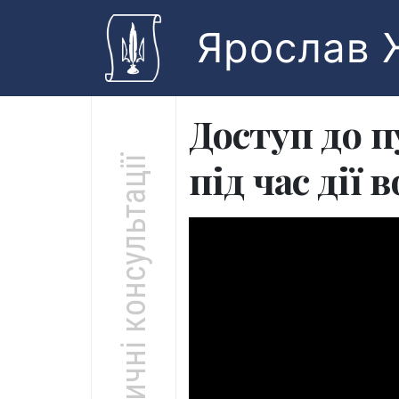
Skip to main content
Ярослав 
Доступ до п
Юридичні консультації
під час дії 